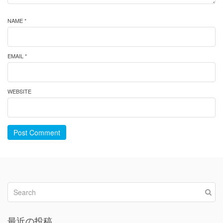
NAME *
EMAIL *
WEBSITE
Post Comment
最近の投稿