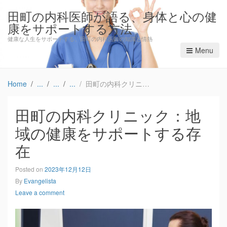
田町の内科医師が語る、身体と心の健
康をサポートする方法
健康な人生をサポートする、田町の内科医師の知識と情熱
Menu
Home
田町の内科クリニック：地域の健康をサポートする存在
田町の内科クリニック：地
域の健康をサポートする存
在
Posted on
2023年12月12日
By
Evangelista
Leave a comment