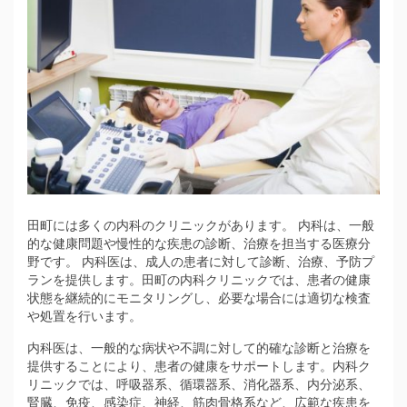
田町には多くの内科のクリニックがあります。
内科は、一般
的な健康問題や慢性的な疾患の診断、治療を担当する医療分
野です。 内科医は、成人の患者に対して診断、治療、予防プ
ランを提供します。田町の内科クリニックでは、患者の健康
状態を継続的にモニタリングし、必要な場合には適切な検査
や処置を行います。
内科医は、一般的な病状や不調に対して的確な診断と治療を
提供することにより、患者の健康をサポートします。内科ク
リニックでは、呼吸器系、循環器系、消化器系、内分泌系、
腎臓、免疫、感染症、神経、筋肉骨格系など、広範な疾患を