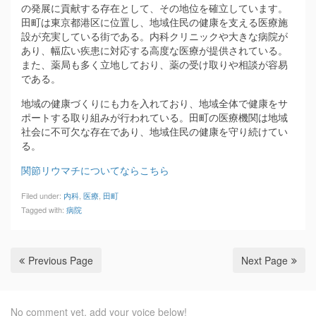
の発展に貢献する存在として、その地位を確立しています。
田町は東京都港区に位置し、地域住民の健康を支える医療施
設が充実している街である。内科クリニックや大きな病院が
あり、幅広い疾患に対応する高度な医療が提供されている。
また、薬局も多く立地しており、薬の受け取りや相談が容易
である。
地域の健康づくりにも力を入れており、地域全体で健康をサ
ポートする取り組みが行われている。田町の医療機関は地域
社会に不可欠な存在であり、地域住民の健康を守り続けてい
る。
関節リウマチについてならこちら
Filed under:
内科
,
医療
,
田町
Tagged with:
病院
Previous Page
Next Page
No comment yet, add your voice below!