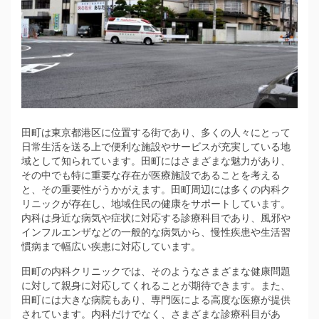
田町は東京都港区に位置する街であり、多くの人々にとって
日常生活を送る上で便利な施設やサービスが充実している地
域として知られています。
田町にはさまざまな魅力があり、
その中でも特に重要な存在が医療施設であることを考える
と、その重要性がうかがえます。田町周辺には多くの内科ク
リニックが存在し、地域住民の健康をサポートしています。
内科は身近な病気や症状に対応する診療科目であり、風邪や
インフルエンザなどの一般的な病気から、慢性疾患や生活習
慣病まで幅広い疾患に対応しています。
田町の内科クリニックでは、そのようなさまざまな健康問題
に対して親身に対応してくれることが期待できます。また、
田町には大きな病院もあり、専門医による高度な医療が提供
されています。内科だけでなく、さまざまな診療科目があ