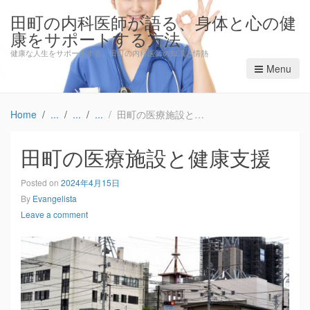
田町の内科医師が語る、身体と心の健
康をサポートする方法
健康な人生をサポートする、田町の内科医師の知識と情熱
Menu
Home
田町の医療施設と健康支援
田町の医療施設と健康支援
Posted on
2024年4月15日
By
Evangelista
Leave a comment